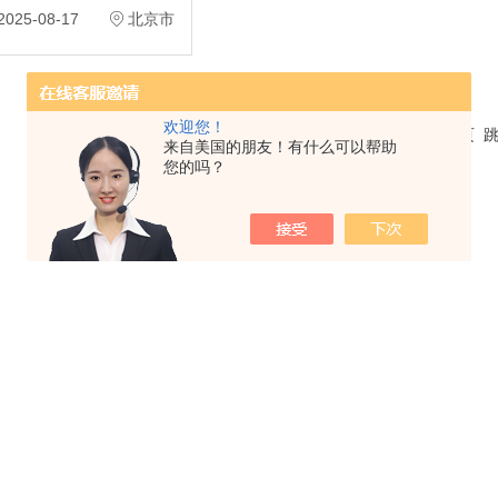
测法。
25-08-17
北京市
欢迎您！
共 1 条记录，当前 1 / 1 页 首页 上一页 下一页 末页 
来自美国的朋友！有什么可以帮助
您的吗？