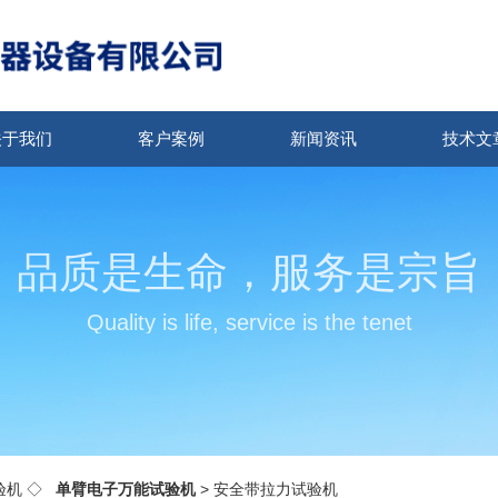
关于我们
客户案例
新闻资讯
技术文
品质是生命，服务是宗旨
Quality is life, service is the tenet
验机
◇
单臂电子万能试验机
> 安全带拉力试验机