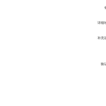
详细
补充
验