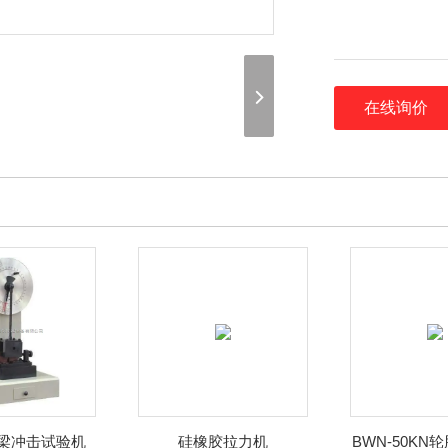
在线询价
梁冲击试验机
硅橡胶拉力机
BWN-50KN