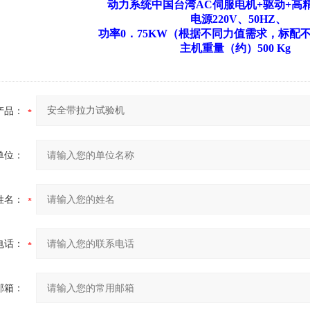
动力系统中国台湾AC伺服电机+驱动+高
电源220V、50HZ、
功率0．75KW（根据不同力值需求，标配
主机重量（约）500 Kg
产品：
单位：
姓名：
电话：
邮箱：