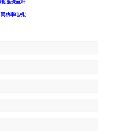
精度滚珠丝杆
不同功率电机）