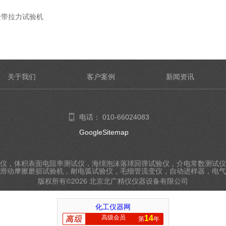
险带拉力试验机
关于我们
客户案例
新闻资讯
电话： 010-66024083
GoogleSitemap
仪，体积表面电阻率测试仪，海绵泡沫落球回弹试验仪，介电常数测试仪
滑动摩擦磨损试验机，耐电弧试验仪，毛细管流变仪，自动进样器，电气
版权所有©2026 北京北广精仪仪器设备有限公司
化工仪器网
高级会员
14
第
年