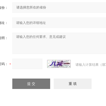
省份：
地址：
说明：
证码：
请输入计算结果（填