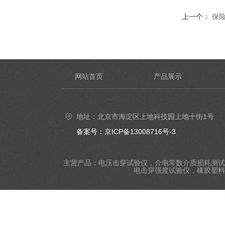
上一个：
保
网站首页
产品展示
地址：北京市海淀区上地科技园上地十街1号
备案号：京ICP备13008716号-3
主营产品：电压击穿试验仪，介电常数介质损耗测试
电击穿强度试验仪，橡胶塑料