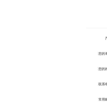
您的
您的
联系
常用