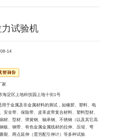
拉力试验机
-08-14
厂家
市海淀区上地科技园上地十街1号
适用于金属及非金属材料的测试，如橡胶、塑料、电
、安全带、保险带、皮革皮带复合材料、塑料型材、
铜材、型材、弹簧钢、轴承钢、不锈钢（以及其它高
钢板、钢带、有色金属金属线材的拉伸、压缩、弯
撕裂、两点延伸（需另配引伸计）等多种试验.