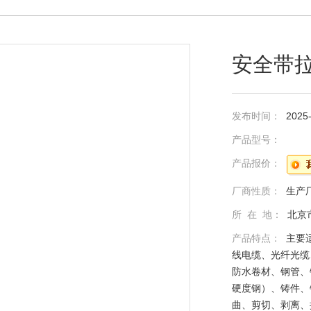
安全带
发布时间：
2025
产品型号：
产品报价：
厂商性质：
生产
所 在 地：
北京
产品特点：
主要
线电缆、光纤光缆
防水卷材、钢管、
硬度钢）、铸件、
曲、剪切、剥离、